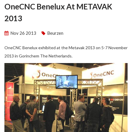
OneCNC Benelux At METAVAK
2013
Nov 26 2013
Beurzen
OneCNC Benelux exhibited at the Metavak 2013 on 5-7 November
2013 in Gorinchem The Netherlands.