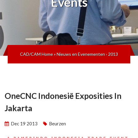
Events
CAD/CAM Home
»
Nieuws en Evenementen
›
2013
OneCNC Indonesië Exposities In
Jakarta
Dec 19 2013
Beurzen