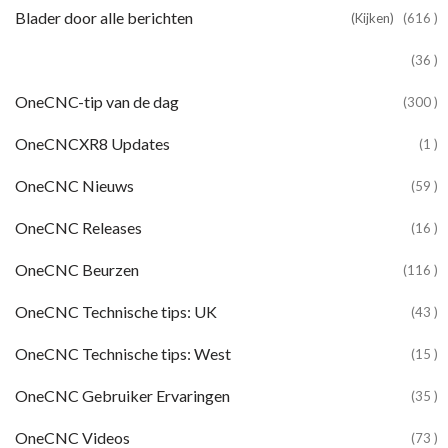
Blader door alle berichten
(Kijken)
(616 )
(36 )
OneCNC-tip van de dag
(300 )
OneCNCXR8 Updates
(1 )
OneCNC Nieuws
(59 )
OneCNC Releases
(16 )
OneCNC Beurzen
(116 )
OneCNC Technische tips: UK
(43 )
OneCNC Technische tips: West
(15 )
OneCNC Gebruiker Ervaringen
(35 )
OneCNC Videos
(73 )