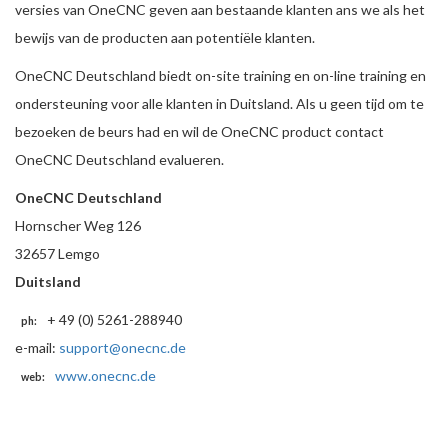
versies van OneCNC geven aan bestaande klanten ans we als het
bewijs van de producten aan potentiële klanten.
OneCNC Deutschland biedt on-site training en on-line training en
ondersteuning voor alle klanten in Duitsland. Als u geen tijd om te
bezoeken de beurs had en wil de OneCNC product contact
OneCNC Deutschland evalueren.
OneCNC Deutschland
Hornscher Weg 126
32657 Lemgo
Duitsland
+ 49 (0) 5261-288940
ph:
e-mail:
support@onecnc.de
www.onecnc.de
web: