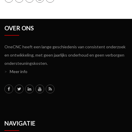
OVER ONS
OneCNC heeft een lange geschiedenis van consistent onderzoek
en ontwikkeling, met geen jaarlijks onderhoud en geen verborgen
ondersteuningskosten.
>
Meer info
NAVIGATIE