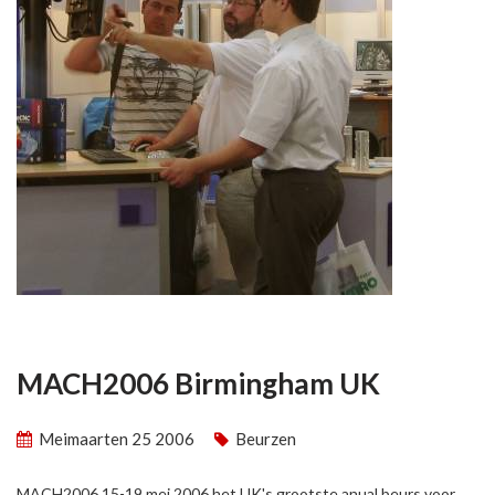
MACH2006 Birmingham UK
Meimaarten 25 2006
Beurzen
MACH2006 15-19 mei 2006 het UK's grootste anual beurs voor