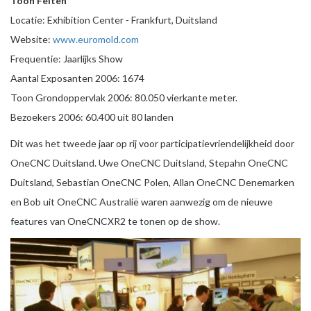
Toon Feiten
Locatie: Exhibition Center - Frankfurt, Duitsland
Website:
www.euromold.com
Frequentie: Jaarlijks Show
Aantal Exposanten 2006: 1674
Toon Grondoppervlak 2006: 80.050 vierkante meter.
Bezoekers 2006: 60.400 uit 80 landen
Dit was het tweede jaar op rij voor participatievriendelijkheid door
OneCNC Duitsland. Uwe OneCNC Duitsland, Stepahn OneCNC
Duitsland, Sebastian OneCNC Polen, Allan OneCNC Denemarken
en Bob uit OneCNC Australië waren aanwezig om de nieuwe
features van OneCNCXR2 te tonen op de show.