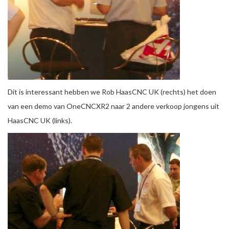
Dit is interessant hebben we Rob HaasCNC UK (rechts) het doen
van een demo van OneCNCXR2 naar 2 andere verkoop jongens uit
HaasCNC UK (links).