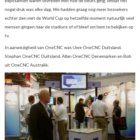
exposanten waren tevreden met hoe de beurs ging, omdat het
nogal druk was elke dag. We hadden graag nog meer bezoekers
echter zien met de World Cup op hetzelfde moment natuurlijk veel
mensen gingen naar de stadions of of bleef om hem te bekijken op
tv.
In aanwezigheid van OneCNC was Uwe OneCNC Duitsland,
Stephan OneCNC Duitsland, Allan OneCNC Denemarken en Bob
uit OneCNC Australië.