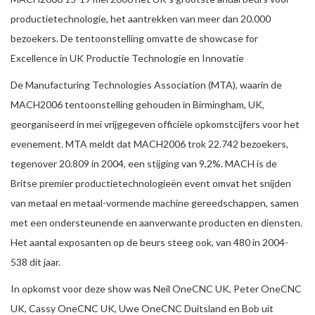
productietechnologie, het aantrekken van meer dan 20.000
bezoekers. De tentoonstelling omvatte de showcase for
Excellence in UK Productie Technologie en Innovatie
De Manufacturing Technologies Association (MTA), waarin de
MACH2006 tentoonstelling gehouden in Birmingham, UK,
georganiseerd in mei vrijgegeven officiële opkomstcijfers voor het
evenement. MTA meldt dat MACH2006 trok 22.742 bezoekers,
tegenover 20.809 in 2004, een stijging van 9,2%. MACH is de
Britse premier productietechnologieën event omvat het snijden
van metaal en metaal-vormende machine gereedschappen, samen
met een ondersteunende en aanverwante producten en diensten.
Het aantal exposanten op de beurs steeg ook, van 480 in 2004-
538 dit jaar.
In opkomst voor deze show was Neil OneCNC UK, Peter OneCNC
UK, Cassy OneCNC UK, Uwe OneCNC Duitsland en Bob uit