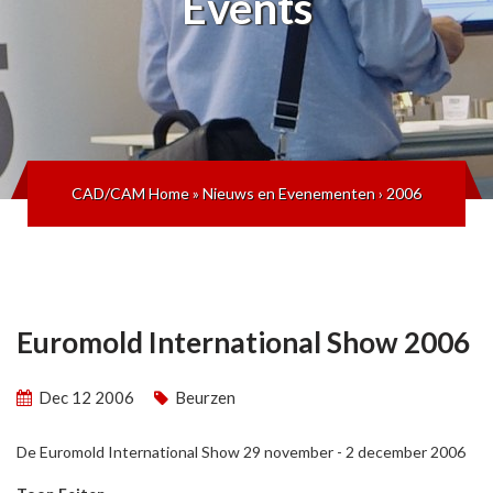
Events
CAD/CAM Home
»
Nieuws en Evenementen
›
2006
Euromold International Show 2006
Dec 12 2006
Beurzen
De Euromold International Show 29 november - 2 december 2006