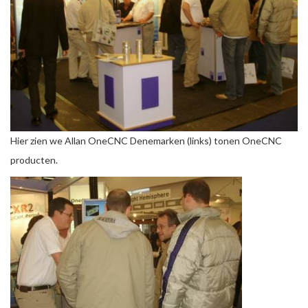
Hier zien we Allan OneCNC Denemarken (links) tonen OneCNC
producten.