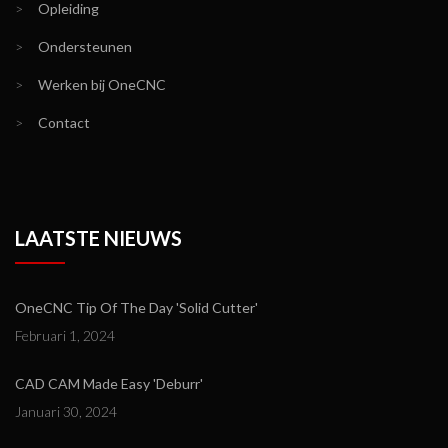
>
Opleiding
>
Ondersteunen
>
Werken bij OneCNC
>
Contact
LAATSTE NIEUWS
OneCNC Tip Of The Day 'Solid Cutter'
Februari 1, 2024
CAD CAM Made Easy 'Deburr'
Januari 30, 2024