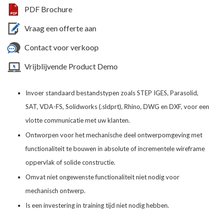
PDF Brochure
Vraag een offerte aan
Contact voor verkoop
Vrijblijvende Product Demo
Invoer standaard bestandstypen zoals STEP IGES, Parasolid,
SAT, VDA-FS, Solidworks (.sldprt), Rhino, DWG en DXF, voor een
vlotte communicatie met uw klanten.
Ontworpen voor het mechanische deel ontwerpomgeving met
functionaliteit te bouwen in absolute of incrementele wireframe
oppervlak of solide constructie.
Omvat niet ongewenste functionaliteit niet nodig voor
mechanisch ontwerp.
Is een investering in training tijd niet nodig hebben.