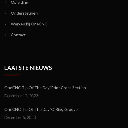
>
Opleiding
>
Ondersteunen
>
Werken bij OneCNC
>
Contact
LAATSTE NIEUWS
OneCNC Tip Of The Day 'Print Cross Section'
December 12, 2023
OneCNC Tip Of The Day 'O Ring Groove'
December 5, 2023