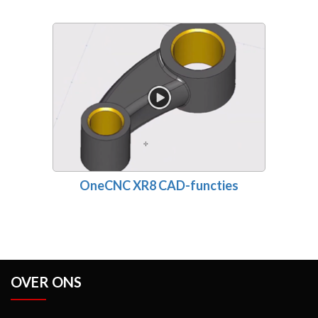
OneCNC XR8 CAD-functies
OVER ONS