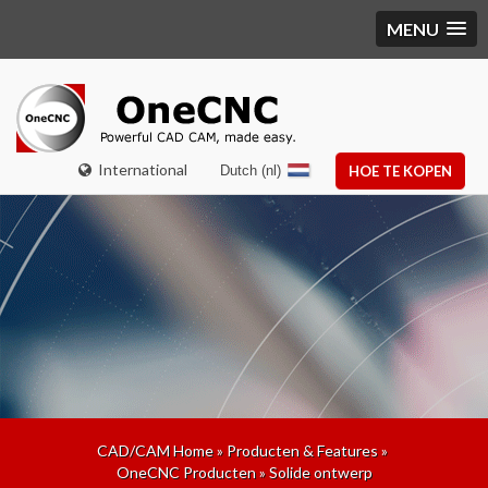
MENU
International
Dutch (nl)
HOE TE KOPEN
CAD/CAM Home
»
Producten & Features
»
OneCNC Producten
»
Solide ontwerp