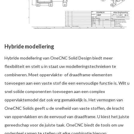
Hybride modellering
Hybride modellering van OneCNC Solid Design biedt meer
flexibiliteit en stelt u in staat uw modelleringstechnieken te
combineren. Moet oppervlakte- of draadframe-elementen
toevoegen aan een vaste stof die een eenvoudige functie is. Wilt u
snel solide componenten toevoegen aan een complex
oppervlaktemodel dat ook erg gemakkelijk is. Het vermogen van
OneCNC Solids geeft u de snelheid van vaste stoffen, de kracht
van oppervlakken en de eenvoud van draadframe. U kiest het juiste
gereedschap voor de juiste taak. OneCNC biedt de tools om uw
onderdeel samen te stellen uit elke combinatie hiervan.