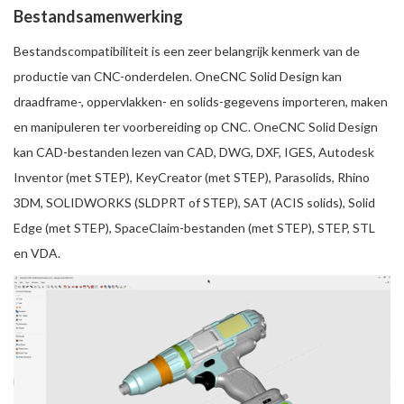
Bestandsamenwerking
Bestandscompatibiliteit is een zeer belangrijk kenmerk van de
productie van CNC-onderdelen. OneCNC Solid Design kan
draadframe-, oppervlakken- en solids-gegevens importeren, maken
en manipuleren ter voorbereiding op CNC. OneCNC Solid Design
kan CAD-bestanden lezen van CAD, DWG, DXF, IGES, Autodesk
Inventor (met STEP), KeyCreator (met STEP), Parasolids, Rhino
3DM, SOLIDWORKS (SLDPRT of STEP), SAT (ACIS solids), Solid
Edge (met STEP), SpaceClaim-bestanden (met STEP), STEP, STL
en VDA.