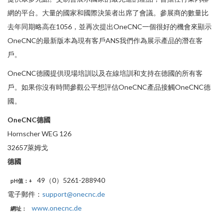
網的平台。大量的國家和國際決策者出席了會議。參展商的數量比
去年同期略高在1056，並再次提出OneCNC一個很好的機會來顯示
OneCNC的最新版本為現有客戶ANS我們作為展示產品的潛在客
戶。
OneCNC德國提供現場培訓以及在線培訓和支持在德國的所有客
戶。如果你沒有時間參觀公平想評估OneCNC產品接觸OneCNC德
國。
OneCNC德國
Hornscher WEG 126
32657萊姆戈
德國
49（0）5261-288940
pH值
：+
電子郵件：
support@onecnc.de
www.onecnc.de
網址：