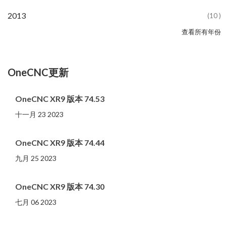
2024
2023
2022
2021
2020
2019
2018
2017
2016
2015
2014
2013
(10 )
(81 )
(86 )
(65 )
(51 )
(56 )
(31 )
(11 )
(12 )
(13 )
(19 )
(10 )
查看所有年份
2012
2011
2010
2009
2008
2007
2006
2005
2004
2002
2001
2000
(107 )
(14 )
(20 )
(11 )
(4 )
(3 )
(5 )
(3 )
(1 )
(1 )
(1 )
(1 )
OneCNC更新
OneCNC XR9 版本 74.53
十一月 23 2023
OneCNC XR9 版本 74.44
九月 25 2023
OneCNC XR9 版本 74.30
七月 06 2023