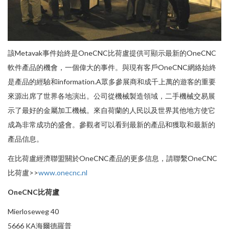
該Metavak事件始終是OneCNC比荷盧提供可顯示最新的OneCNC
軟件產品的機會，一個偉大的事件。與現有客戶OneCNC網絡始終
是產品的經驗和information.A眾多參展商和成千上萬的遊客的重要
來源出席了世界各地演出。公司從機械製造領域，二手機械交易展
示了最好的金屬加工機械。來自荷蘭的人民以及世界其他地方使它
成為非常成功的盛會。參觀者可以看到最新的產品和獲取和最新的
產品信息。
在比荷盧經濟聯盟關於OneCNC產品的更多信息，請聯繫OneCNC
比荷盧>>
www.onecnc.nl
OneCNC比荷盧
Mierloseweg 40
5666 KA海爾德羅普