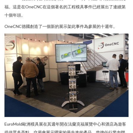
福。這是在OneCNC在這個著名的工程模具事件已經展出了連續第
十個年頭。
OneCNC德國創造了一個新的展示架此事件為參展的十週年。
EuroMold歐洲模具展在其週年開在法蘭克福展覽中心和酒店為遊客
提供眾多亮點。交易會展示國家的最先進的產品，曾擔任行業內聯