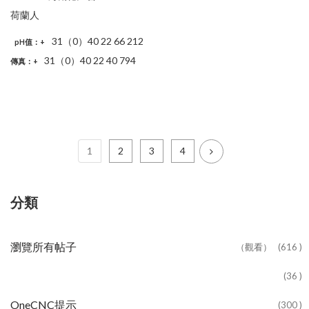
荷蘭人
31（0）40 22 66 212
pH值
：+
31（0）40 22 40 794
傳真
：+
1
2
3
4
分類
瀏覽所有帖子
（觀看）
(616 )
(36 )
OneCNC提示
(300 )