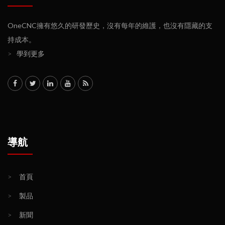
OneCNC擁有悠久的研發歷史，沒有每年的維護，也沒有隱藏的支
持成本。
>
學到更多
導航
>
首頁
>
製品
>
新聞