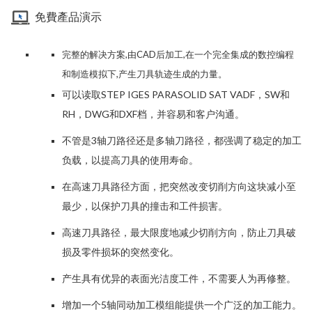
免費產品演示
完整的解决方案,由CAD后加工,在一个完全集成的数控编程
和制造模拟下,产生刀具轨迹生成的力量。
可以读取STEP IGES PARASOLID SAT VADF，SW和
RH，DWG和DXF档，并容易和客户沟通。
不管是3轴刀路径还是多轴刀路径，都强调了稳定的加工
负载，以提高刀具的使用寿命。
在高速刀具路径方面，把突然改变切削方向这块减小至
最少，以保护刀具的撞击和工件损害。
高速刀具路径，最大限度地减少切削方向，防止刀具破
损及零件损坏的突然变化。
产生具有优异的表面光洁度工件，不需要人为再修整。
增加一个5轴同动加工模组能提供一个广泛的加工能力。