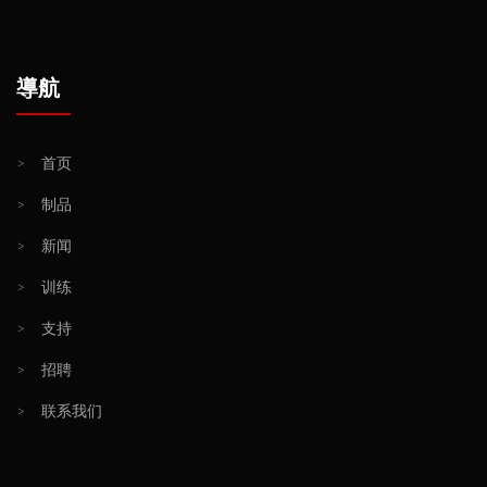
導航
>
首页
>
制品
>
新闻
>
训练
>
支持
>
招聘
>
联系我们