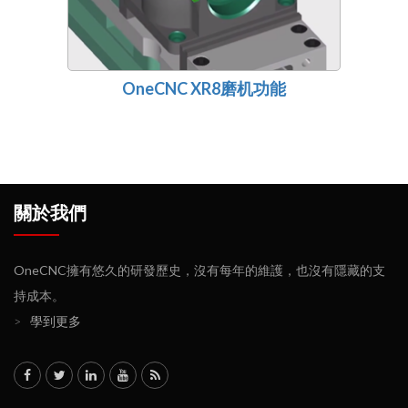
OneCNC XR8磨机功能
關於我們
OneCNC擁有悠久的研發歷史，沒有每年的維護，也沒有隱藏的支
持成本。
>
學到更多