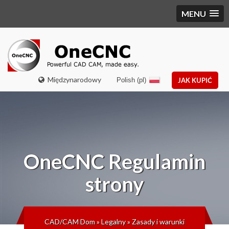
MENU
Międzynarodowy
Polish (pl)
JAK KUPIĆ
OneCNC
Regulamin
strony
CAD/CAM Dom
»
Legalny
»
Zasady i warunki