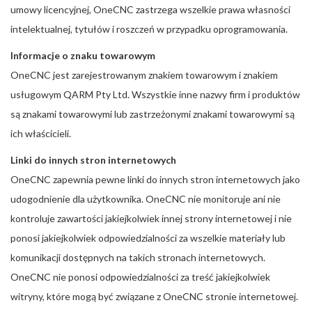
umowy licencyjnej, OneCNC zastrzega wszelkie prawa własności
intelektualnej, tytułów i roszczeń w przypadku oprogramowania.
Informacje o znaku towarowym
OneCNC jest zarejestrowanym znakiem towarowym i znakiem
usługowym QARM Pty Ltd. Wszystkie inne nazwy firm i produktów
są znakami towarowymi lub zastrzeżonymi znakami towarowymi są
ich właścicieli.
Linki do innych stron internetowych
OneCNC zapewnia pewne linki do innych stron internetowych jako
udogodnienie dla użytkownika. OneCNC nie monitoruje ani nie
kontroluje zawartości jakiejkolwiek innej strony internetowej i nie
ponosi jakiejkolwiek odpowiedzialności za wszelkie materiały lub
komunikacji dostępnych na takich stronach internetowych.
OneCNC nie ponosi odpowiedzialności za treść jakiejkolwiek
witryny, które mogą być związane z OneCNC stronie internetowej.