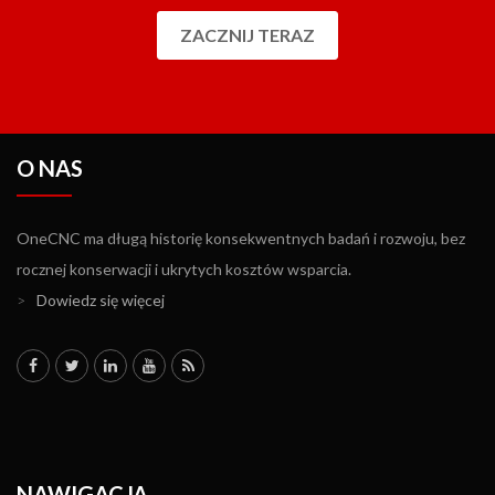
ZACZNIJ TERAZ
O NAS
OneCNC ma długą historię konsekwentnych badań i rozwoju, bez
rocznej konserwacji i ukrytych kosztów wsparcia.
>
Dowiedz się więcej
NAWIGACJA