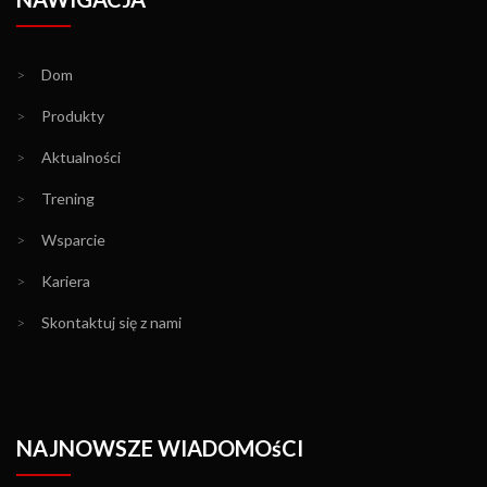
>
Dom
>
Produkty
>
Aktualności
>
Trening
>
Wsparcie
>
Kariera
>
Skontaktuj się z nami
NAJNOWSZE WIADOMOśCI