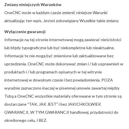
Zmiany niniejszych Warunków
OneCNC może w każdym czasie zmienić niniejsze Warunki
aktualizując ten wpis. Jesteś zobowiązany Wszelkie takie zmiany.
Wyłączenie gwarancji
Informacje na tej stronie internetowej mogą zawierać nieścisłości
lub błędy typograficzne lub być niekompletne lub nieaktualne.
Informacje te nie mogą być zmienione lub zaktualizowane bez
uprzedzenia. OneCNC może dokonywać zmian i / lub usprawnień w
produktach i / lub programach opisanych w tej witrynie
internetowej w dowolnym czasie i bez powiadomienia. POZA
wyraźnie zaznaczono inaczej w pisemnej umowie zawartej między
Tobą a OneCNC wszystkie materiały oferowane w tym stronie są
dostarczane "TAK, JAK JEST" i bez JAKICHKOLWIEK
GWARANCJI, W TYM GWARANCJI handlowej, przydatności do
określonego celu, I BEZ.