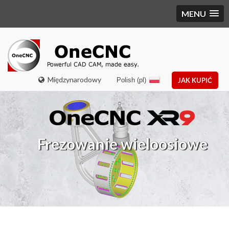
MENU
Międzynarodowy
Polish (pl)
JAK KUPIĆ
Frezowanie wieloosiowe