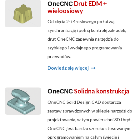
Drut EDM +
OneCNC
wieloosiowy
Od cięcia 2- i 4-osiowego po łatwą
synchronizację i pełną kontrolę zakładek,
drut OneCNC zapewnia narzędzia do
szybkiego i wydajnego programowania
przewodów.
Dowiedz się więcej
Solidna konstrukcja
OneCNC
OneCNC Solid Design CAD dostarcza
zestaw sprawdzonych w sklepie narzędzi do
projektowania, w tym powierzchni 3D i brył.
OneCNC jest bardzo szeroko stosowanym
oprogramowaniem na całym świecie i