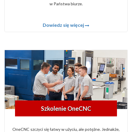
w Państwa biurze.
Dowiedz się więcej
Szkolenie OneCNC
OneCNC szczyci się łatwy w użyciu, ale potężne. Jednakże,