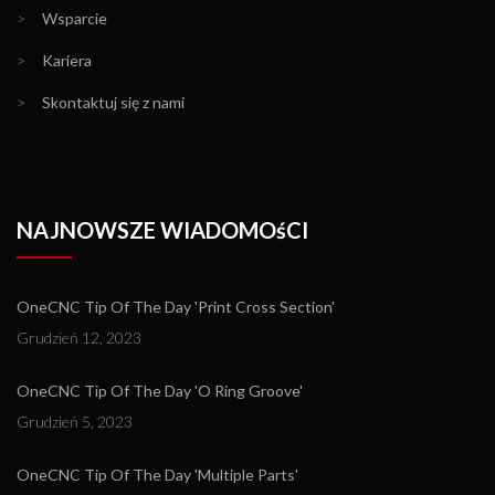
>
Wsparcie
>
Kariera
>
Skontaktuj się z nami
NAJNOWSZE WIADOMOśCI
OneCNC Tip Of The Day 'Print Cross Section'
Grudzień 12, 2023
OneCNC Tip Of The Day 'O Ring Groove'
Grudzień 5, 2023
OneCNC Tip Of The Day 'Multiple Parts'