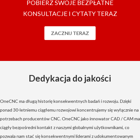
POBIERZ SWOJE BEZPŁATNE
KONSULTACJE I CYTATY TERAZ
ZACZNIJ TERAZ
Dedykacja do jakości
OneCNC ma długą historię konsekwentnych badań i rozwoju. Dzięki
ponad 30-letniemu ciągłemu rozwojowi koncentrujemy się wyłącznie na
potrzebach producentów CNC. OneCNC jako innowator CAD / CAM ma
ciągły bezpośredni kontakt z naszymi globalnymi użytkownikami, co
pozwala nam stać się konsekwentnymi liderami z udokumentowanym