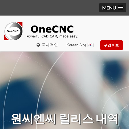
MENU
국제적인
Korean (ko)
구입 방법
원씨엔씨 릴리스 내역