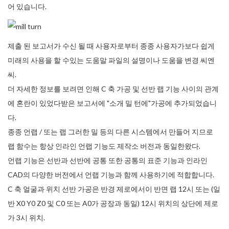
어 있습니다.
제출 된 보고서가 수신 될 때 사용자로부터 종종 사용자가보다 쉽게​​
미래의 사용을 할 수있는 도움말 파일의 설명이나 도움을 변경 씨엔
씨.
더 자세한 정보를 보려면 인해 C 축 가공 및 선반 랩 기능 사이의 관계
에 혼란이 있었다받은 보고서에 "소개 밀 턴에"가공에 추가되었습니
다.
종종 언랩 / 또는 랩 그러한 밀 등의 다른 시스템에서 만들어 지므로
랩 함수는 항상 인라인 언랩 기능도 제작소 버전과 동일한왔다.
언랩 기능은 선반과 선반에 공통 또한 공통의 표준 기능과 인라인
CAD의 다양한 버전에서 언랩 기능과 함께 사용하기에 적합합니다.
C 축 얼굴과 위치 선반 가공은 반경 제로에서이 반면 랩 12시 또는 (일
반 X0 Y0 Z0 및 C0 또는 A0가 공장과 동일) 12시 위치의 상단에 제로
가 3시 위치.