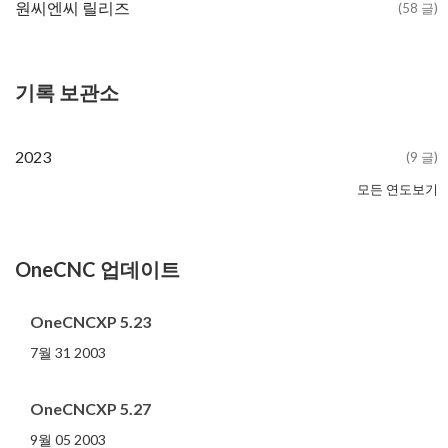
원씨엔씨 릴리즈
(58 글)
기록 보관소
2023
(9 글)
모든 연도보기
2022
2021
2020
2019
2018
2017
2016
2015
2014
2013
2012
2011
2010
2009
2008
2007
2006
2005
2004
2003
(16 글)
(20 글)
(11 글)
(12 글)
(13 글)
(13 글)
(13 글)
(26 글)
(16 글)
(11 글)
(14 글)
(11 글)
(6 글)
(4 글)
(6 글)
(7 글)
(8 글)
(4 글)
(6 글)
(6 글)
OneCNC 업데이트
OneCNCXP 5.23
7월 31 2003
OneCNCXP 5.27
9월 05 2003