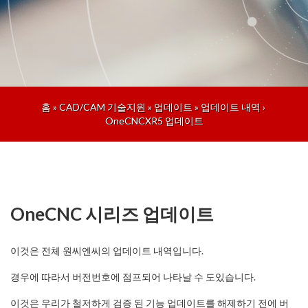
홈
»
CAD/CAM 기술지원
»
업데이트
»
업데이트 내역
›
OneCNCXR5 업데이트
OneCNC 시리즈 업데이트
이것은 전체 원씨엔씨의 업데이트 내역입니다.
경우에 따라서 버전번호에 점프되어 나타날 수 도있습니다.
이것은 우리가 철저하게 검증 된 기능 업데이트를 해제하기 전에 버