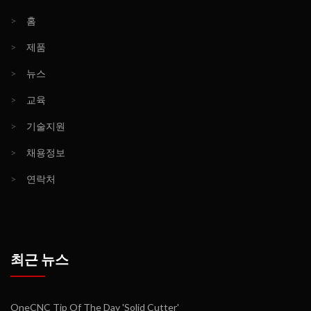
>
홈
>
제품
>
뉴스
>
교육
>
기술지원
>
채용정보
>
연락처
최근 뉴스
OneCNC Tip Of The Day 'Solid Cutter'