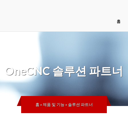
홈
OneCNC
솔루션 파트너
홈
»
제품 및 기능
»
솔루션 파트너