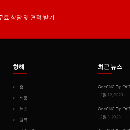
 무료 상담 및 견적 받기
항해
최근 뉴스
>
홈
OneCNC Tip Of Th
12월 12, 2023
>
제품
>
뉴스
OneCNC Tip Of T
12월 5, 2023
>
교육