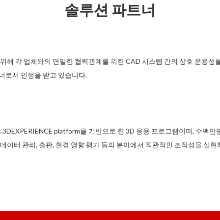
솔루션 파트너
 위해 각 업체와의 면밀한 협력관계를 위한 CAD 시스템 간의 상호 운용성
파트너로서 인정을 받고 있습니다.
ystemes 3DEXPERIENCE platform을 기반으로 한 3D 응용 프로그
 데이터 관리, 출판, 환경 영향 평가 등의 분야에서 직관적인 조작성을 실현