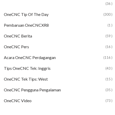
(36 )
OneCNC Tip Of The Day
(300 )
Pembaruan OneCNCXR8
(1 )
OneCNC Berita
(59 )
OneCNC Pers
(16 )
Acara OneCNC Perdagangan
(116 )
Tips OneCNC Tek: Inggris
(43 )
OneCNC Tek Tips: West
(15 )
OneCNC Pengguna Pengalaman
(35 )
OneCNC Video
(73 )