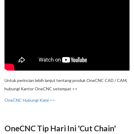
Untuk perincian lebih lanjut tentang produk OneCNC CAD / CAM,
hubungi Kantor OneCNC setempat >>
OneCNC Hubungi Kami >>
OneCNC Tip Hari Ini 'Cut Chain'