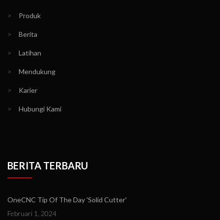
>
Produk
>
Berita
>
Latihan
>
Mendukung
>
Karier
>
Hubungi Kami
BERITA TERBARU
OneCNC Tip Of The Day 'Solid Cutter'
Februari 1, 2024