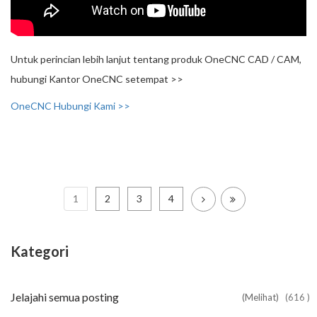
Untuk perincian lebih lanjut tentang produk OneCNC CAD / CAM,
hubungi Kantor OneCNC setempat >>
OneCNC Hubungi Kami >>
1
2
3
4
Kategori
Jelajahi semua posting
(Melihat)
(616 )