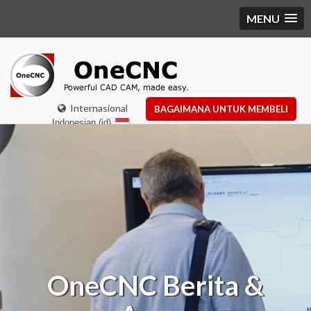
MENU
Internasional
BAGAIMANA UNTUK MEMBELI
Indonesian (id)
OneCNC
Berita &