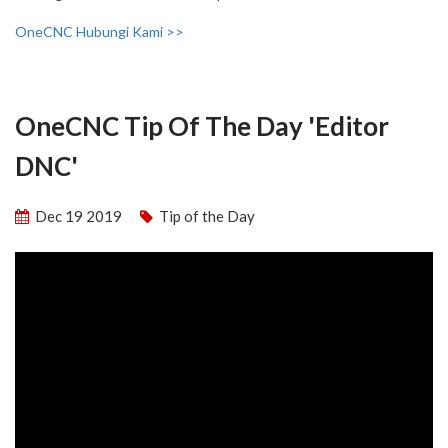
OneCNC Hubungi Kami >>
OneCNC Tip Of The Day 'Editor
DNC'
Dec 19 2019
Tip of the Day