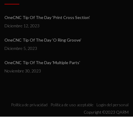
OneCNC Tip Of The Day 'Print Cross Section'
Diciembre 12, 2023
OneCNC Tip Of The Day 'O Ring Groove'
Diciembre 5, 2023
OneCNC Tip Of The Day 'Multiple Parts'
Noviembre 30, 2023
Política de privacidad
Política de uso aceptable
Login del personal
Copyright ©2023 QARM