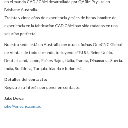
en el mundo CAD / CAM desarrollado por QARM Pty Ltd en
Brisbane Australia.
Treinta y cinco años de experiencia y miles de horas-hombre de
experiencia en la fabricación CAD CAM han sido rodados en una
solución perfecta.
Nuestra sede está en Australia con otras oficinas OneCNC Global
de Ventas de todo el mundo, incluyendo EE.UU., Reino Unido,
Deutschland, Japón, Países Bajos, Italia, Francia, Dinamarca, Suecia,
India, Sudáfrica, Turquía, Irlanda e Indonesia.
Detalles del contacto:
Registre su interés por poner en contacto.
Jake Dewar
jake@onecnc.com.au