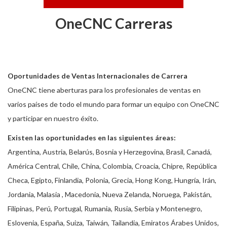
OneCNC Carreras
Oportunidades de Ventas Internacionales de Carrera
OneCNC tiene aberturas para los profesionales de ventas en
varios países de todo el mundo para formar un equipo con OneCNC
y participar en nuestro éxito.
Existen las oportunidades en las siguientes áreas:
Argentina, Austria, Belarús, Bosnia y Herzegovina, Brasil, Canadá,
América Central, Chile, China, Colombia, Croacia, Chipre, República
Checa, Egipto, Finlandia, Polonia, Grecia, Hong Kong, Hungría, Irán,
Jordania, Malasia , Macedonia, Nueva Zelanda, Noruega, Pakistán,
Filipinas, Perú, Portugal, Rumania, Rusia, Serbia y Montenegro,
Eslovenia, España, Suiza, Taiwán, Tailandia, Emiratos Árabes Unidos,