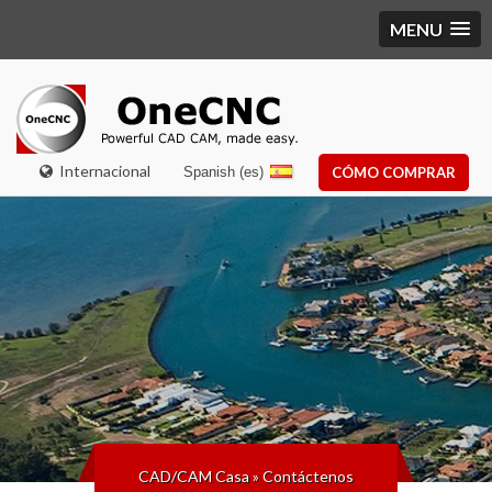
MENU
Internacional
Spanish (es)
CÓMO COMPRAR
CAD/CAM Casa
»
Contáctenos