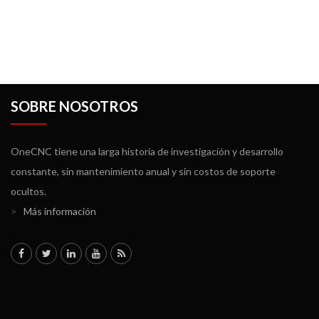
SOBRE NOSOTROS
OneCNC tiene una larga historia de investigación y desarrollo
constante, sin mantenimiento anual y sin costos de soporte
ocultos.
>
Más información