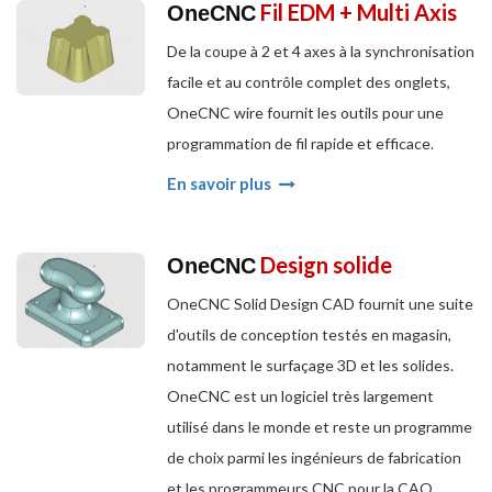
Fil EDM + Multi Axis
OneCNC
De la coupe à 2 et 4 axes à la synchronisation
facile et au contrôle complet des onglets,
OneCNC wire fournit les outils pour une
programmation de fil rapide et efficace.
En savoir plus
Design solide
OneCNC
OneCNC Solid Design CAD fournit une suite
d'outils de conception testés en magasin,
notamment le surfaçage 3D et les solides.
OneCNC est un logiciel très largement
utilisé dans le monde et reste un programme
de choix parmi les ingénieurs de fabrication
et les programmeurs CNC pour la CAO