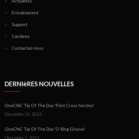
>
Actualités
>
Entraînement
>
Support
>
Carrières
>
Contactez-nous
DERNIèRES NOUVELLES
OneCNC Tip Of The Day 'Print Cross Section'
Décembre 12, 2023
OneCNC Tip Of The Day 'O Ring Groove'
Décembre 5, 2023