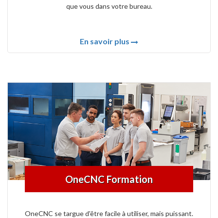
que vous dans votre bureau.
En savoir plus
OneCNC Formation
OneCNC se targue d'être facile à utiliser, mais puissant.